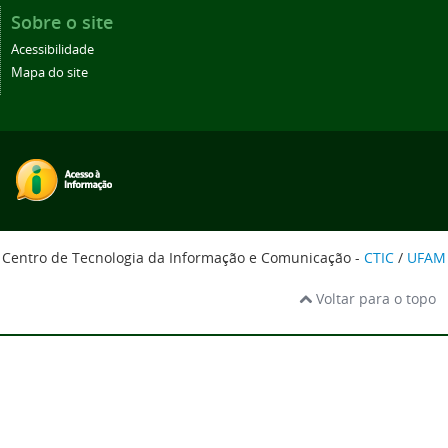
Sobre o site
Acessibilidade
Mapa do site
Centro de Tecnologia da Informação e Comunicação -
CTIC
/
UFAM
Voltar para o topo