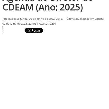
CDEAM (Ano: 2025)
Publicado: Segunda, 20 de Junho de 2022, 20h27
|
Última atualização em Quarta,
02 de Julho de 2025, 22h02
|
Acessos: 2699